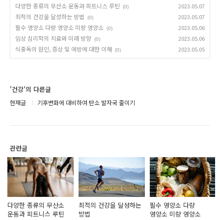
다양한 종류의 무산소 운동과 피트니스 루틴
2023.05.07
(0)
최적의 건강을 달성하는 방법
2023.05.07
(0)
필수 영양소 다량 영양소 미량 영양소
2023.05.06
(0)
임상 심리학의 치료와 미래 방향
2023.05.06
(0)
식중독의 원인, 증상 및 예방에 대한 이해
2023.05.05
(0)
'건강'의 다른글
현재글
기후변화에 대비하여 탄소 발자국 줄이기
관련글
다양한 종류의 무산소
최적의 건강을 달성하는
필수 영양소 다량
운동과 피트니스 루틴
방법
영양소 미량 영양소