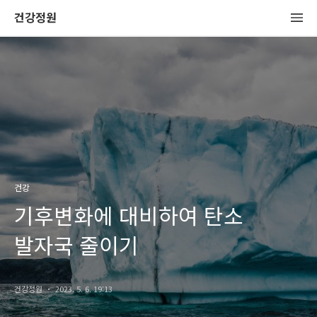
건강정원
건강
기후변화에 대비하여 탄소
발자국 줄이기
건강정원
2023. 5. 6. 19:13