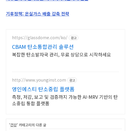
기후정책: 온실가스 배출 감축 전략
https://glassdome.com/ko/
광고
CBAM 탄소통합관리 솔루션
복잡한 탄소발자국 관리, 무료 상담으로 시작하세요
http://www.younginst.com
광고
영인에스티 탄소중립 플랫폼
측정, 저감, 보고 및 검증까지 가능한 AI-MRV 기반의 탄
소중립 통합 플랫폼
'
건강
' 카테고리의 다른 글