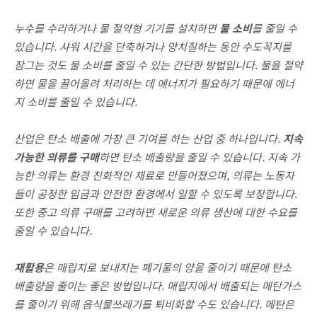
누수를 수리하거나 물 절약형 기기를 설치하면
물 소비
를 줄일 수
있습니다. 샤워 시간을 단축하거나 양치질하는 동안 수도꼭지를
잠그는 것도 물 소비를 줄일 수 있는 간단한 방법입니다. 물을 절약
하면 물을 끌어올려 처리하는 데 에너지가 필요하기 때문에 에너
지 소비를 줄일 수 있습니다.
산업은 탄소 배출에 가장 큰 기여를 하는 산업 중 하나입니다.
지속
가능한 의류를 구매
하면 탄소 배출량을 줄일 수 있습니다. 지속 가
능한 의류는 환경 친화적인 재료로 만들어졌으며, 의류는 노동자
들이 공정한 임금과 안전한 환경에서 일할 수 있도록 보장합니다.
또한 중고 의류 구매를 고려하면 새로운 의류 생산에 대한 수요를
줄일 수 있습니다.
재활용
은 매립지로 보내지는 폐기물의 양을 줄이기 때문에 탄소
배출량을 줄이는 좋은 방법입니다. 매립지에서 배출되는 메탄가스
를 줄이기 위해 음식물쓰레기를 퇴비화할 수도 있습니다. 메탄은